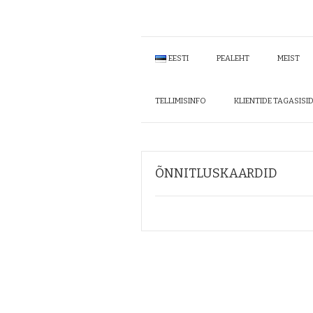
EESTI
PEALEHT
MEIST
TELLIMISINFO
KLIENTIDE TAGASISI
ÕNNITLUSKAARDID