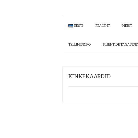
EESTI
PEALEHT
MEIST
TELLIMISINFO
KLIENTIDE TAGASISI
KINKEKAARDID