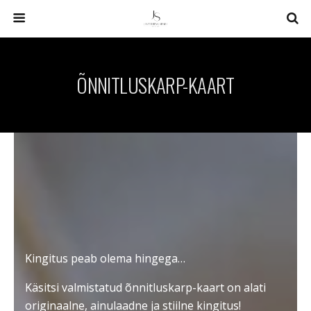
ÕNNITLUSKARP-KAART
Kingitus peab olema hingega…
Käsitsi valmistatud õnnitluskarp-kaart on alati
originaalne, ainulaadne ja stiilne kingitus!