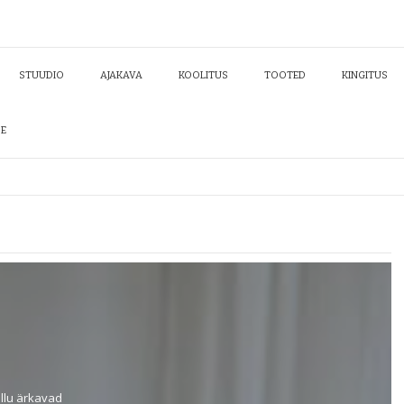
STUUDIO
AJAKAVA
KOOLITUS
TOOTED
KINGITUS
DE
llu ärkavad