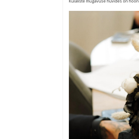
Külaliste mugavuse huvides on hoone 