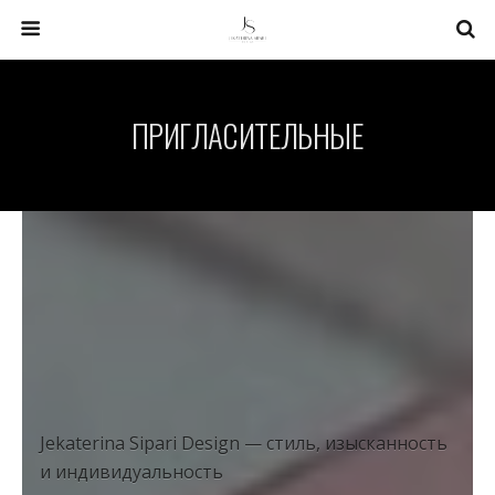
ПРИГЛАСИТЕЛЬНЫЕ
Jekaterina Sipari Design — стиль, изысканность
и индивидуальность