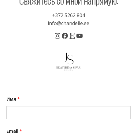
Свяжитесь со мной напрямую:
+372 5262 804
info@chandelle.ee
Instagram
Facebook
Etsy
YouTube
Имя
*
Email
*