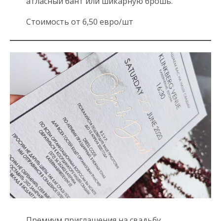
атласный бант или шикарную брошь.
Стоимость от 6,50 евро/шт
Премиум приглашения на свадьбу,