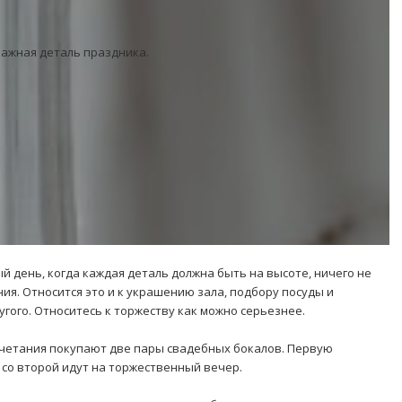
ажная деталь праздника.
й день, когда каждая деталь должна быть на высоте, ничего не
я. Относится это и к украшению зала, подбору посуды и
угого. Относитесь к торжеству как можно серьезнее.
очетания покупают две пары свадебных бокалов. Первую
а со второй идут на торжественный вечер.