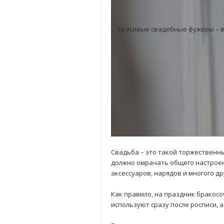
Красивые свадебные фужеры – в
Свадьба – это такой торжественны
должно омрачать общего настроени
аксессуаров, нарядов и многого др
Как правило, на праздник бракос
используют сразу после росписи, 