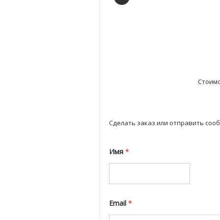
Стоимо
Сделать заказ или отправить соо
Имя
*
Email
*