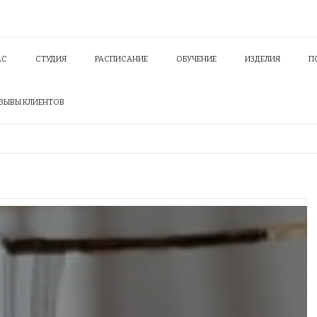
АС
СТУДИЯ
РАСПИСАНИЕ
ОБУЧЕНИЕ
ИЗДЕЛИЯ
П
ЗЫВЫ КЛИЕНТОВ