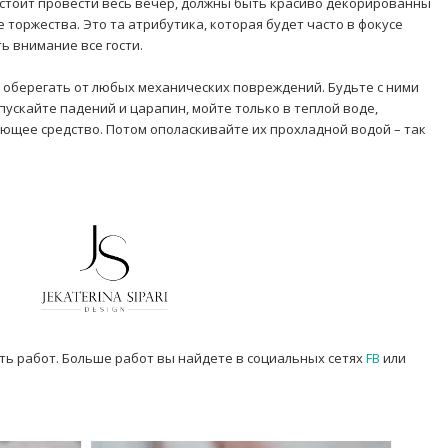
стоит провести весь вечер, должны быть красиво декорированны
 торжества. Это та атрибутика, которая будет часто в фокусе
ь внимание все гости.
оберегать от любых механических повреждений. Будьте с ними
ускайте падений и царапин, мойте только в теплой воде,
оющее средство. Потом ополаскивайте их прохладной водой – так
ть работ. Больше работ вы найдете в социальных сетях
FB
или