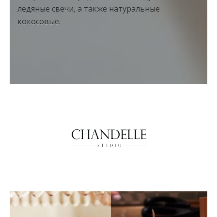
ледяные свечи, а также натуральные
кокосовые.