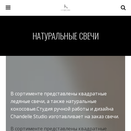
НАТУРАЛЬНЫЕ СВЕЧИ
В сортименте представлены квадратные
ледяные свечи, а также натуральные
кокосовые.Студия ручной работы и дизайна
Chandelle Studio изготавливает на заказ свечи.
В сортименте представлены квадратные